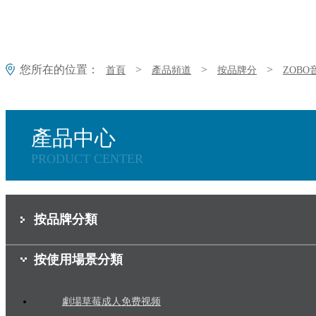
您所在的位置：
>
>
>
首頁
產品頻道
按品牌分
ZOB
產品中心
PRODUCT CENTER
按品牌分類
按使用場景分類
劇場草莓成人免费视频