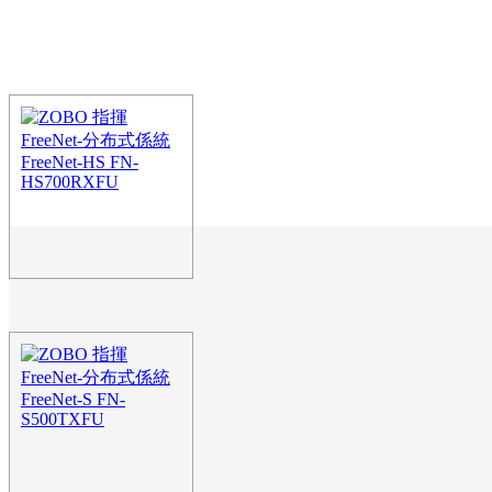
ZOBO 指揮 FreeNet-分
HS FN-HS700RXFU
FreeNet-HS係統實現零延時KV
H.264/265分布式係統。既