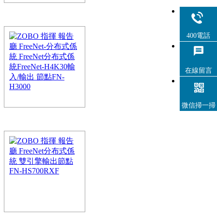
ZOBO 指揮大廳 報告廳 
400電話
統FN-EV8081分布式
FreeNet分布式係統基於H.264/
活、功能強大，為會議室
在線留言
微信掃一掃
ZOBO 指揮大廳 報告廳 
統 FreeNet-H4K30輸入
FreeNet-分布式係統基於H.264/H
活、功能強大，為會議室、