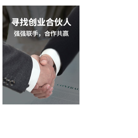
立即谘詢
400-003-8066