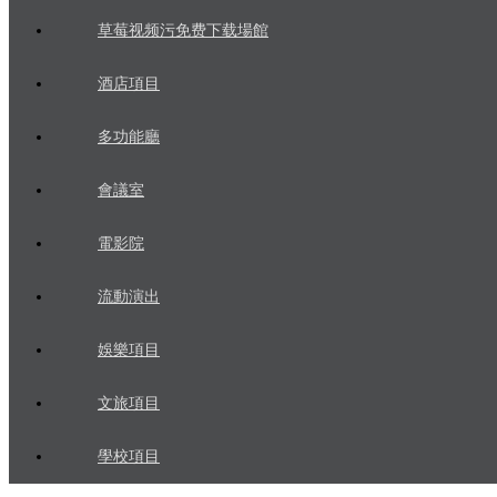
草莓视频污免费下载場館
酒店項目
多功能廳
會議室
電影院
流動演出
娛樂項目
文旅項目
學校項目