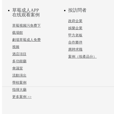
草莓成人APP
按訪問者
在线观看案例
政府企業
草莓视频污免费下
娛樂企業
载場館
甲方老板
劇場草莓成人免费
合作夥伴
视频
應聘求職
酒店項目
案例（按產品分）
多功能廳
會議室
流動演出
學校案例
指揮大廳
更多案例 >>