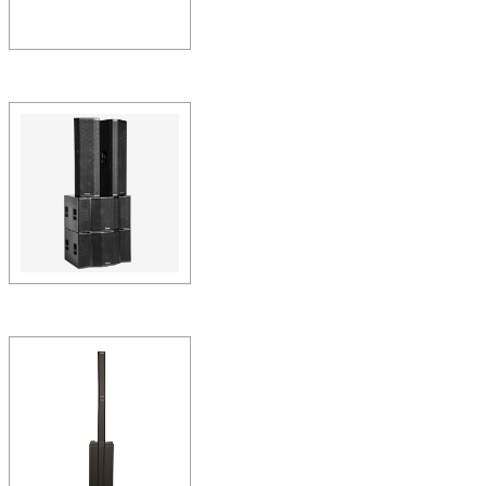
蒙特寶草莓视频APP色版
NETTUNO50 SUB
Nettuno50提供多種配置
格。無論您選擇帶有1個TOP
蒙特寶草莓视频APP色版
NETTUNO50 有源+
揚聲器
NETTUNO50：擁有功
箱、全有源PA係統。Nettun
適…