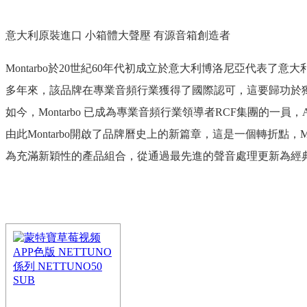
意大利原裝進口 小箱體大聲壓 有源音箱創造者
Montarbo於20世紀60年代初成立於意大利博洛尼亞代表了意大
多年來，該品牌在專業音頻行業獲得了國際認可，這要歸功於獨特
如今，Montarbo 已成為專業音頻行業領導者RCF集團的一員，A
由此Montarbo開啟了品牌曆史上的新篇章，這是一個轉折點
為充滿新穎性的產品組合，從通過最先進的聲音處理更新為經典