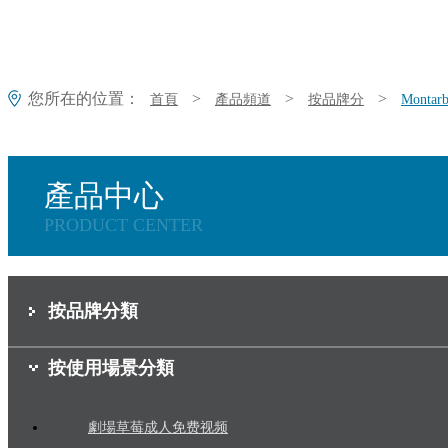
您所在的位置：
>
>
>
首頁
產品頻道
按品牌分
Mont
產品中心
PRODUCT CENTER
按品牌分類
按使用場景分類
劇場草莓成人免费视频