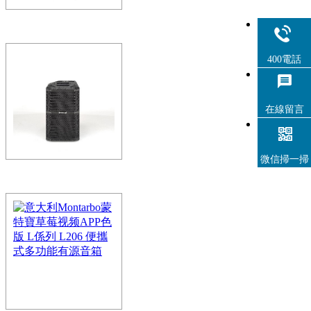
意大利Montarbo蒙特
係列R112有源揚聲器
400電話
一款多功能、便攜式全頻有源揚
地應用。R係列是有源揚聲器
在線留言
結構的韌…
微信掃一掃
意大利Montarbo蒙特
係列R108有源揚聲器
一款多功能、便攜式全頻有源
地應用。R係列是有源揚聲
結構的韌…