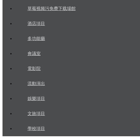
草莓视频污免费下载場館
酒店項目
多功能廳
會議室
電影院
流動演出
娛樂項目
文旅項目
學校項目