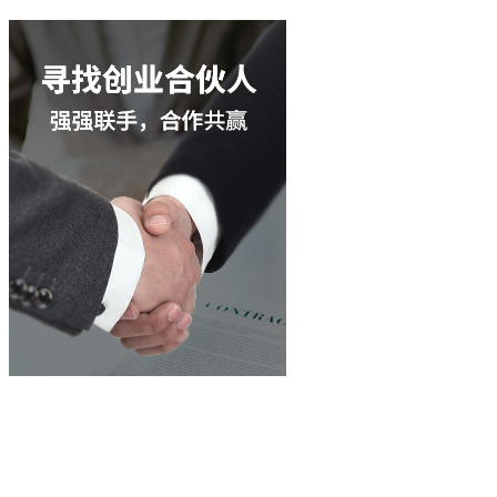
立即谘詢
400-003-8066